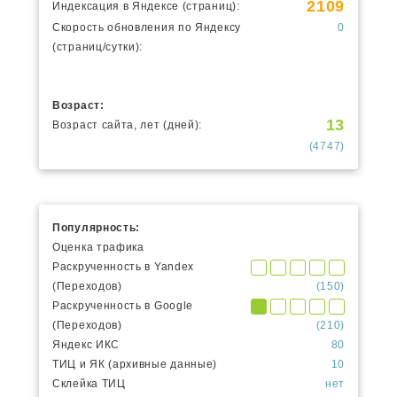
2109
Индексация в Яндексе (страниц):
Скорость обновления по Яндексу
0
(страниц/сутки):
Возраст:
13
Возраст сайта, лет (дней):
(4747)
Популярность:
Оценка трафика
Раскрученность в Yandex
(Переходов)
(150)
Раскрученность в Google
(Переходов)
(210)
Яндекс ИКС
80
ТИЦ и ЯК (архивные данные)
10
Склейка ТИЦ
нет