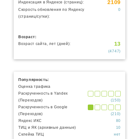
2109
Индексация в Яндексе (страниц):
Скорость обновления по Яндексу
0
(страниц/сутки):
Возраст:
13
Возраст сайта, лет (дней):
(4747)
Популярность:
Оценка трафика
Раскрученность в Yandex
(Переходов)
(150)
Раскрученность в Google
(Переходов)
(210)
Яндекс ИКС
80
ТИЦ и ЯК (архивные данные)
10
Склейка ТИЦ
нет