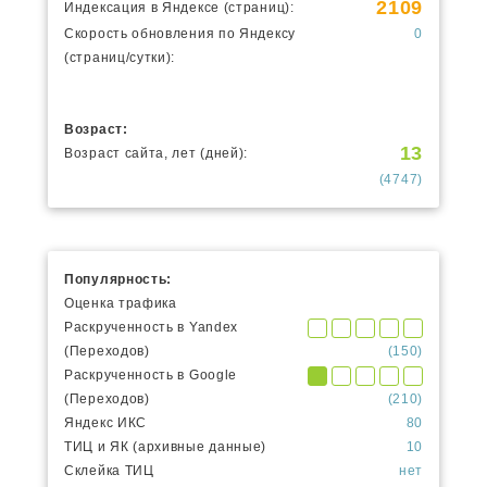
2109
Индексация в Яндексе (страниц):
Скорость обновления по Яндексу
0
(страниц/сутки):
Возраст:
13
Возраст сайта, лет (дней):
(4747)
Популярность:
Оценка трафика
Раскрученность в Yandex
(Переходов)
(150)
Раскрученность в Google
(Переходов)
(210)
Яндекс ИКС
80
ТИЦ и ЯК (архивные данные)
10
Склейка ТИЦ
нет