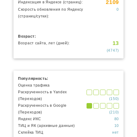
2109
Индексация в Яндексе (страниц):
Скорость обновления по Яндексу
0
(страниц/сутки):
Возраст:
13
Возраст сайта, лет (дней):
(4747)
Популярность:
Оценка трафика
Раскрученность в Yandex
(Переходов)
(150)
Раскрученность в Google
(Переходов)
(210)
Яндекс ИКС
80
ТИЦ и ЯК (архивные данные)
10
Склейка ТИЦ
нет