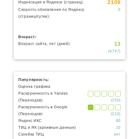
2109
Индексация в Яндексе (страниц):
Скорость обновления по Яндексу
0
(страниц/сутки):
Возраст:
13
Возраст сайта, лет (дней):
(4747)
Популярность:
Оценка трафика
Раскрученность в Yandex
(Переходов)
(150)
Раскрученность в Google
(Переходов)
(210)
Яндекс ИКС
80
ТИЦ и ЯК (архивные данные)
10
Склейка ТИЦ
нет