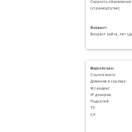
Скорость обновления
(страниц/сутки):
Возраст:
Возраст сайта, лет (д
Majesticseo:
Ссылок всего:
Доменов в ссылках:
MJ индекс:
IP доноров:
Подсетей:
TF:
CF: