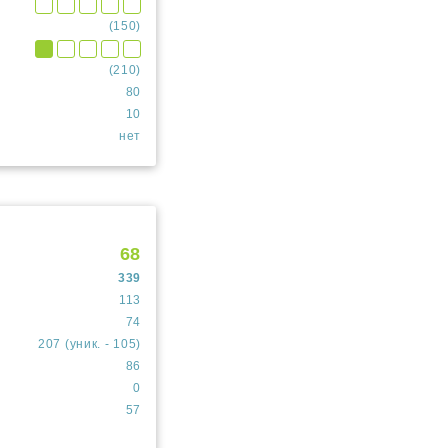
(150)
(210)
80
10
нет
68
339
113
74
207 (уник. - 105)
86
0
57