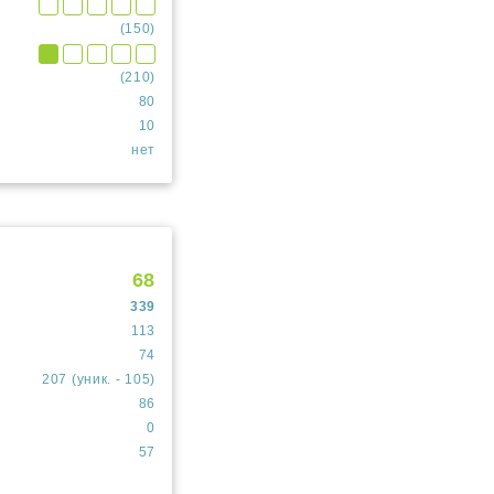
(150)
(210)
80
10
нет
68
339
113
74
207 (уник. - 105)
86
0
57