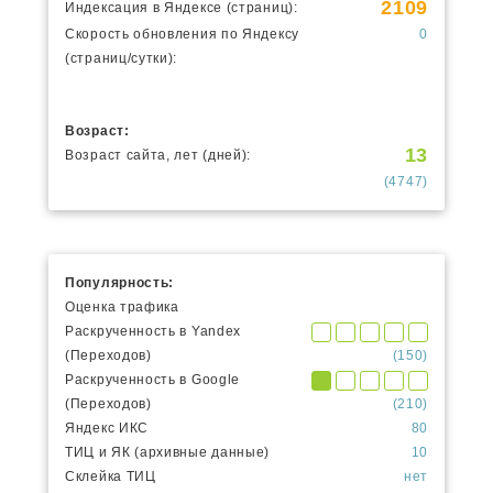
2109
Индексация в Яндексе (страниц):
Скорость обновления по Яндексу
0
(страниц/сутки):
Возраст:
13
Возраст сайта, лет (дней):
(4747)
Популярность:
Оценка трафика
Раскрученность в Yandex
(Переходов)
(150)
Раскрученность в Google
(Переходов)
(210)
Яндекс ИКС
80
ТИЦ и ЯК (архивные данные)
10
Склейка ТИЦ
нет