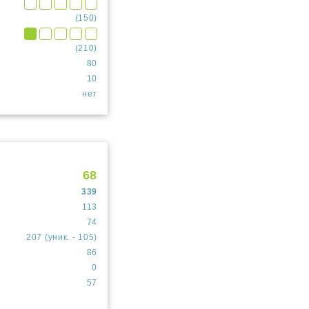
(150)
(210)
80
10
нет
68
339
113
74
207 (уник. - 105)
86
0
57