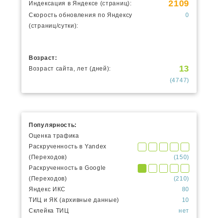
2109
Индексация в Яндексе (страниц):
Скорость обновления по Яндексу
0
(страниц/сутки):
Возраст:
13
Возраст сайта, лет (дней):
(4747)
Популярность:
Оценка трафика
Раскрученность в Yandex
(Переходов)
(150)
Раскрученность в Google
(Переходов)
(210)
Яндекс ИКС
80
ТИЦ и ЯК (архивные данные)
10
Склейка ТИЦ
нет