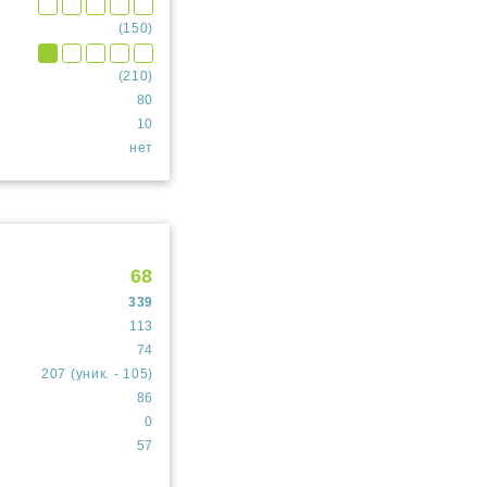
(150)
(210)
80
10
нет
68
339
113
74
207 (уник. - 105)
86
0
57