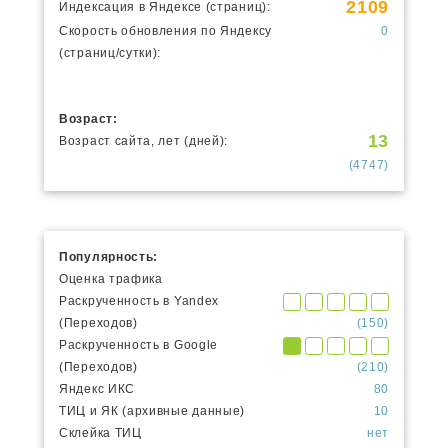
2109
Индексация в Яндексе (страниц):
Скорость обновления по Яндексу
0
(страниц/сутки):
Возраст:
13
Возраст сайта, лет (дней):
(4747)
Популярность:
Оценка трафика
Раскрученность в Yandex
(Переходов)
(150)
Раскрученность в Google
(Переходов)
(210)
Яндекс ИКС
80
ТИЦ и ЯК (архивные данные)
10
Склейка ТИЦ
нет