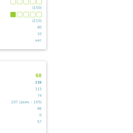
(150)
(210)
80
10
нет
68
339
113
74
207 (уник. - 105)
86
0
57