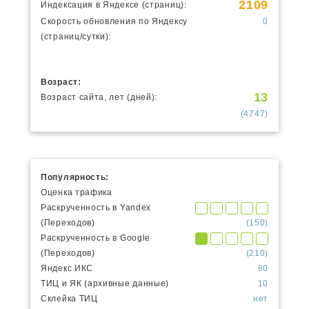
2109
Индексация в Яндексе (страниц):
Скорость обновления по Яндексу
0
(страниц/сутки):
Возраст:
13
Возраст сайта, лет (дней):
(4747)
Популярность:
Оценка трафика
Раскрученность в Yandex
(Переходов)
(150)
Раскрученность в Google
(Переходов)
(210)
Яндекс ИКС
80
ТИЦ и ЯК (архивные данные)
10
Склейка ТИЦ
нет