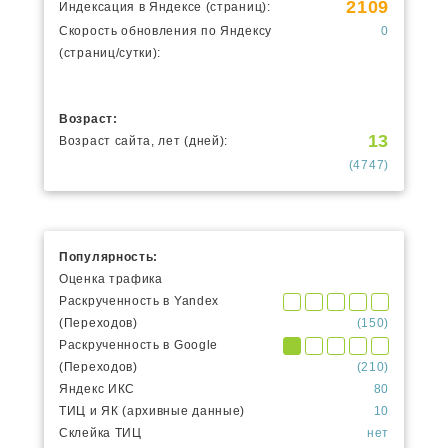
2109
Индексация в Яндексе (страниц):
Скорость обновления по Яндексу
0
(страниц/сутки):
Возраст:
13
Возраст сайта, лет (дней):
(4747)
Популярность:
Оценка трафика
Раскрученность в Yandex
(Переходов)
(150)
Раскрученность в Google
(Переходов)
(210)
Яндекс ИКС
80
ТИЦ и ЯК (архивные данные)
10
Склейка ТИЦ
нет