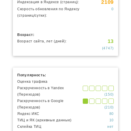
2109
Индексация в Яндексе (страниц):
Скорость обновления по Яндексу
0
(страниц/сутки):
Возраст:
13
Возраст сайта, лет (дней):
(4747)
Популярность:
Оценка трафика
Раскрученность в Yandex
(Переходов)
(150)
Раскрученность в Google
(Переходов)
(210)
Яндекс ИКС
80
ТИЦ и ЯК (архивные данные)
10
Склейка ТИЦ
нет