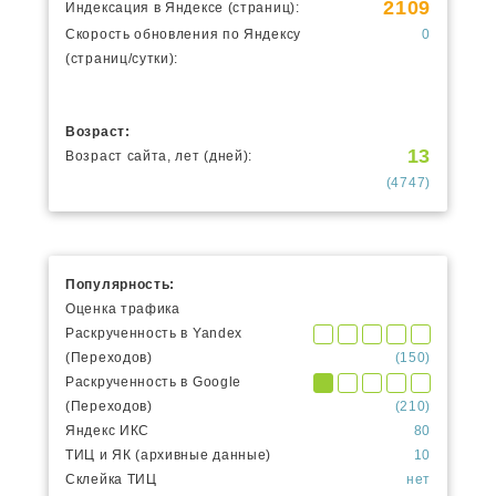
2109
Индексация в Яндексе (страниц):
Скорость обновления по Яндексу
0
(страниц/сутки):
Возраст:
13
Возраст сайта, лет (дней):
(4747)
Популярность:
Оценка трафика
Раскрученность в Yandex
(Переходов)
(150)
Раскрученность в Google
(Переходов)
(210)
Яндекс ИКС
80
ТИЦ и ЯК (архивные данные)
10
Склейка ТИЦ
нет