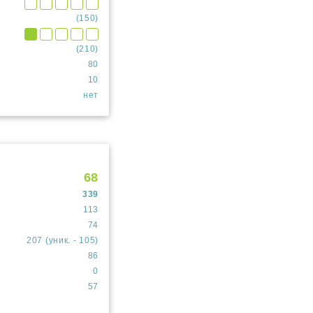
(150)
(210)
80
10
нет
68
339
113
74
207 (уник. - 105)
86
0
57