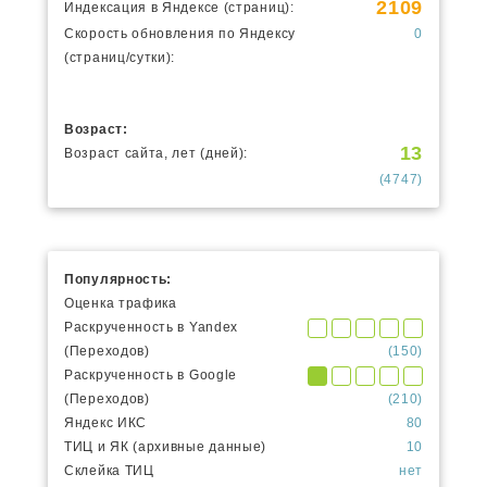
2109
Индексация в Яндексе (страниц):
Скорость обновления по Яндексу
0
(страниц/сутки):
Возраст:
13
Возраст сайта, лет (дней):
(4747)
Популярность:
Оценка трафика
Раскрученность в Yandex
(Переходов)
(150)
Раскрученность в Google
(Переходов)
(210)
Яндекс ИКС
80
ТИЦ и ЯК (архивные данные)
10
Склейка ТИЦ
нет