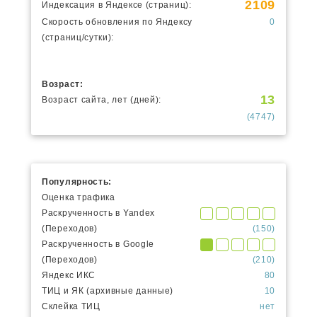
2109
Индексация в Яндексе (страниц):
Скорость обновления по Яндексу
0
(страниц/сутки):
Возраст:
13
Возраст сайта, лет (дней):
(4747)
Популярность:
Оценка трафика
Раскрученность в Yandex
(Переходов)
(150)
Раскрученность в Google
(Переходов)
(210)
Яндекс ИКС
80
ТИЦ и ЯК (архивные данные)
10
Склейка ТИЦ
нет