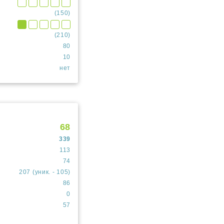
(150)
(210)
80
10
нет
68
339
113
74
207 (уник. - 105)
86
0
57