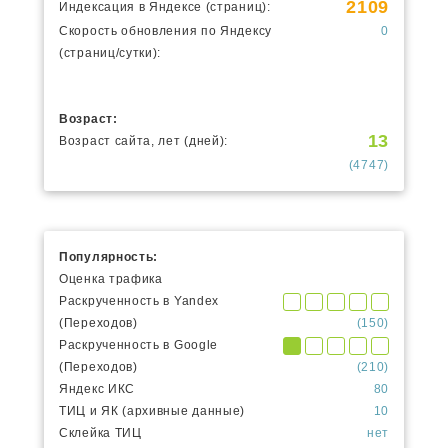
2109
Индексация в Яндексе (страниц):
Скорость обновления по Яндексу
0
(страниц/сутки):
Возраст:
13
Возраст сайта, лет (дней):
(4747)
Популярность:
Оценка трафика
Раскрученность в Yandex
(Переходов)
(150)
Раскрученность в Google
(Переходов)
(210)
Яндекс ИКС
80
ТИЦ и ЯК (архивные данные)
10
Склейка ТИЦ
нет