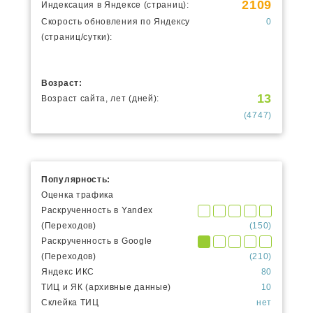
2109
Индексация в Яндексе (страниц):
Скорость обновления по Яндексу
0
(страниц/сутки):
Возраст:
13
Возраст сайта, лет (дней):
(4747)
Популярность:
Оценка трафика
Раскрученность в Yandex
(Переходов)
(150)
Раскрученность в Google
(Переходов)
(210)
Яндекс ИКС
80
ТИЦ и ЯК (архивные данные)
10
Склейка ТИЦ
нет