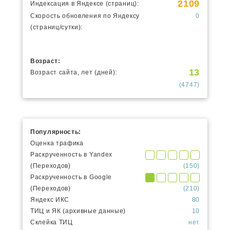
2109
Индексация в Яндексе (страниц):
Скорость обновления по Яндексу
0
(страниц/сутки):
Возраст:
13
Возраст сайта, лет (дней):
(4747)
Популярность:
Оценка трафика
Раскрученность в Yandex
(Переходов)
(150)
Раскрученность в Google
(Переходов)
(210)
Яндекс ИКС
80
ТИЦ и ЯК (архивные данные)
10
Склейка ТИЦ
нет