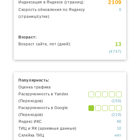
2109
Индексация в Яндексе (страниц):
Скорость обновления по Яндексу
0
(страниц/сутки):
Возраст:
13
Возраст сайта, лет (дней):
(4747)
Популярность:
Оценка трафика
Раскрученность в Yandex
(Переходов)
(150)
Раскрученность в Google
(Переходов)
(210)
Яндекс ИКС
80
ТИЦ и ЯК (архивные данные)
10
Склейка ТИЦ
нет