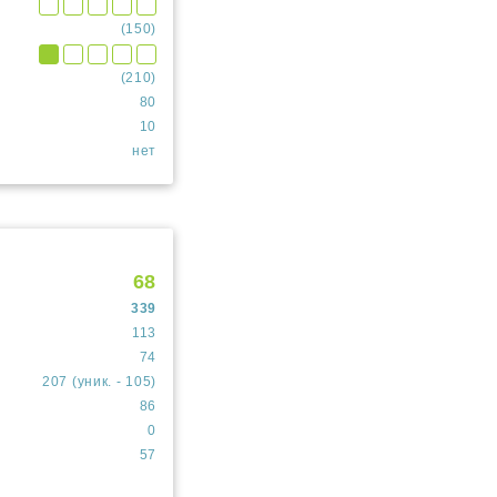
(150)
(210)
80
10
нет
68
339
113
74
207 (уник. - 105)
86
0
57