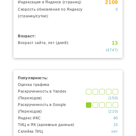
2109
Индексация в Яндексе (страниц):
Скорость обновления по Яндексу
0
(страниц/сутки):
Возраст:
13
Возраст сайта, лет (дней):
(4747)
Популярность:
Оценка трафика
Раскрученность в Yandex
(Переходов)
(150)
Раскрученность в Google
(Переходов)
(210)
Яндекс ИКС
80
ТИЦ и ЯК (архивные данные)
10
Склейка ТИЦ
нет