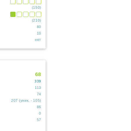
(150)
(210)
80
10
нет
68
339
113
74
207 (уник. - 105)
86
0
57