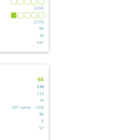
(150)
(210)
80
10
нет
68
339
113
74
207 (уник. - 105)
86
0
57