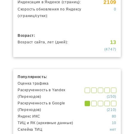
2109
Индексация в Яндексе (страниц):
Скорость обновления по Яндексу
0
(страниц/сутки):
Возраст:
13
Возраст сайта, лет (дней):
(4747)
Популярность:
Оценка трафика
Раскрученность в Yandex
(Переходов)
(150)
Раскрученность в Google
(Переходов)
(210)
Яндекс ИКС
80
ТИЦ и ЯК (архивные данные)
10
Склейка ТИЦ
нет