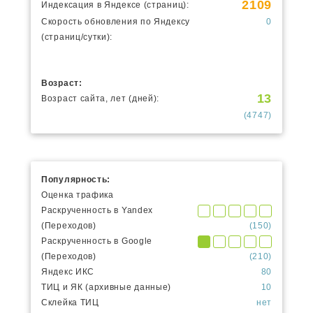
2109
Индексация в Яндексе (страниц):
Скорость обновления по Яндексу
0
(страниц/сутки):
Возраст:
13
Возраст сайта, лет (дней):
(4747)
Популярность:
Оценка трафика
Раскрученность в Yandex
(Переходов)
(150)
Раскрученность в Google
(Переходов)
(210)
Яндекс ИКС
80
ТИЦ и ЯК (архивные данные)
10
Склейка ТИЦ
нет