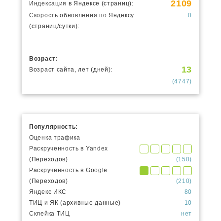
2109
Индексация в Яндексе (страниц):
Скорость обновления по Яндексу
0
(страниц/сутки):
Возраст:
13
Возраст сайта, лет (дней):
(4747)
Популярность:
Оценка трафика
Раскрученность в Yandex
(Переходов)
(150)
Раскрученность в Google
(Переходов)
(210)
Яндекс ИКС
80
ТИЦ и ЯК (архивные данные)
10
Склейка ТИЦ
нет