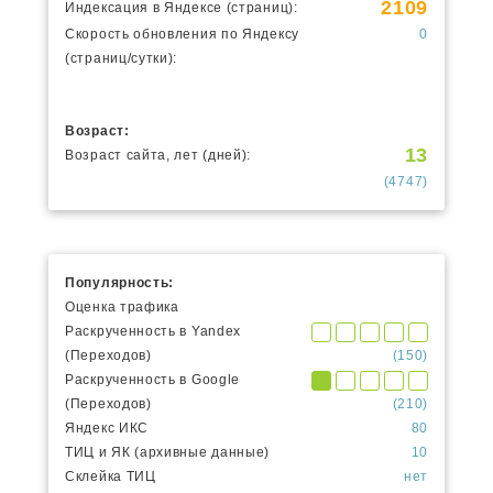
2109
Индексация в Яндексе (страниц):
Скорость обновления по Яндексу
0
(страниц/сутки):
Возраст:
13
Возраст сайта, лет (дней):
(4747)
Популярность:
Оценка трафика
Раскрученность в Yandex
(Переходов)
(150)
Раскрученность в Google
(Переходов)
(210)
Яндекс ИКС
80
ТИЦ и ЯК (архивные данные)
10
Склейка ТИЦ
нет