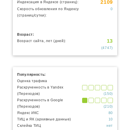
2109
Индексация в Яндексе (страниц):
Скорость обновления по Яндексу
0
(страниц/сутки):
Возраст:
13
Возраст сайта, лет (дней):
(4747)
Популярность:
Оценка трафика
Раскрученность в Yandex
(Переходов)
(150)
Раскрученность в Google
(Переходов)
(210)
Яндекс ИКС
80
ТИЦ и ЯК (архивные данные)
10
Склейка ТИЦ
нет