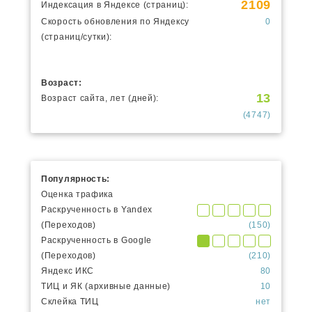
2109
Индексация в Яндексе (страниц):
Скорость обновления по Яндексу
0
(страниц/сутки):
Возраст:
13
Возраст сайта, лет (дней):
(4747)
Популярность:
Оценка трафика
Раскрученность в Yandex
(Переходов)
(150)
Раскрученность в Google
(Переходов)
(210)
Яндекс ИКС
80
ТИЦ и ЯК (архивные данные)
10
Склейка ТИЦ
нет