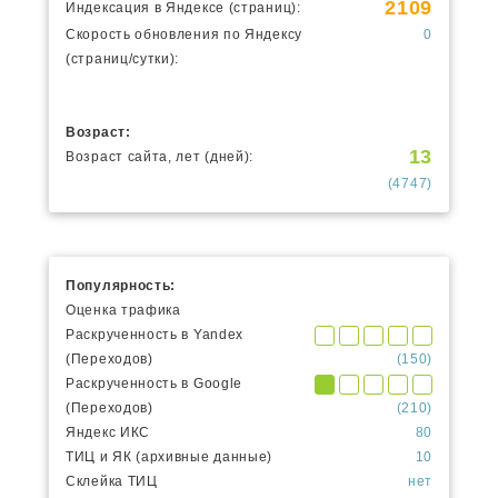
2109
Индексация в Яндексе (страниц):
Скорость обновления по Яндексу
0
(страниц/сутки):
Возраст:
13
Возраст сайта, лет (дней):
(4747)
Популярность:
Оценка трафика
Раскрученность в Yandex
(Переходов)
(150)
Раскрученность в Google
(Переходов)
(210)
Яндекс ИКС
80
ТИЦ и ЯК (архивные данные)
10
Склейка ТИЦ
нет