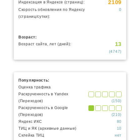
2109
Индексация в Яндексе (страниц):
Скорость обновления по Яндексу
0
(страниц/сутки):
Возраст:
13
Возраст сайта, лет (дней):
(4747)
Популярность:
Оценка трафика
Раскрученность в Yandex
(Переходов)
(150)
Раскрученность в Google
(Переходов)
(210)
Яндекс ИКС
80
ТИЦ и ЯК (архивные данные)
10
Склейка ТИЦ
нет