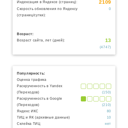
2109
Индексация в Яндексе (страниц):
Скорость обновления по Яндексу
0
(страниц/сутки):
Возраст:
13
Возраст сайта, лет (дней):
(4747)
Популярность:
Оценка трафика
Раскрученность в Yandex
(Переходов)
(150)
Раскрученность в Google
(Переходов)
(210)
Яндекс ИКС
80
ТИЦ и ЯК (архивные данные)
10
Склейка ТИЦ
нет