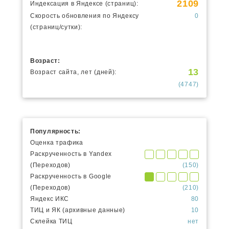
2109
Индексация в Яндексе (страниц):
Скорость обновления по Яндексу
0
(страниц/сутки):
Возраст:
13
Возраст сайта, лет (дней):
(4747)
Популярность:
Оценка трафика
Раскрученность в Yandex
(Переходов)
(150)
Раскрученность в Google
(Переходов)
(210)
Яндекс ИКС
80
ТИЦ и ЯК (архивные данные)
10
Склейка ТИЦ
нет