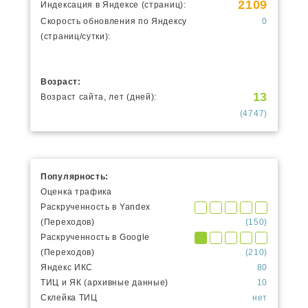
2109
Индексация в Яндексе (страниц):
Скорость обновления по Яндексу
0
(страниц/сутки):
Возраст:
13
Возраст сайта, лет (дней):
(4747)
Популярность:
Оценка трафика
Раскрученность в Yandex
(Переходов)
(150)
Раскрученность в Google
(Переходов)
(210)
Яндекс ИКС
80
ТИЦ и ЯК (архивные данные)
10
Склейка ТИЦ
нет