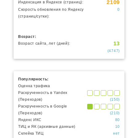
2109
Индексация в Яндексе (страниц):
Скорость обновления по Яндексу
0
(страниц/сутки):
Возраст:
13
Возраст сайта, лет (дней):
(4747)
Популярность:
Оценка трафика
Раскрученность в Yandex
(Переходов)
(150)
Раскрученность в Google
(Переходов)
(210)
Яндекс ИКС
80
ТИЦ и ЯК (архивные данные)
10
Склейка ТИЦ
нет