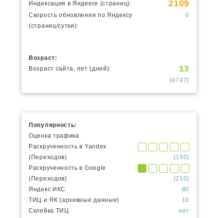
2109
Индексация в Яндексе (страниц):
Скорость обновления по Яндексу
0
(страниц/сутки):
Возраст:
13
Возраст сайта, лет (дней):
(4747)
Популярность:
Оценка трафика
Раскрученность в Yandex
(Переходов)
(150)
Раскрученность в Google
(Переходов)
(210)
Яндекс ИКС
80
ТИЦ и ЯК (архивные данные)
10
Склейка ТИЦ
нет