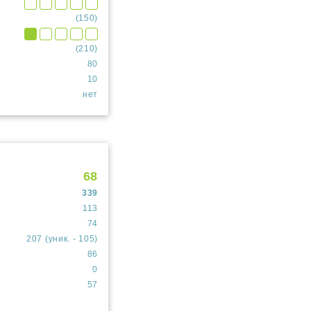
(150)
(210)
80
10
нет
68
339
113
74
207 (уник. - 105)
86
0
57