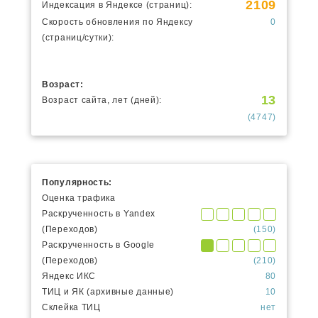
2109
Индексация в Яндексе (страниц):
Скорость обновления по Яндексу
0
(страниц/сутки):
Возраст:
13
Возраст сайта, лет (дней):
(4747)
Популярность:
Оценка трафика
Раскрученность в Yandex
(Переходов)
(150)
Раскрученность в Google
(Переходов)
(210)
Яндекс ИКС
80
ТИЦ и ЯК (архивные данные)
10
Склейка ТИЦ
нет